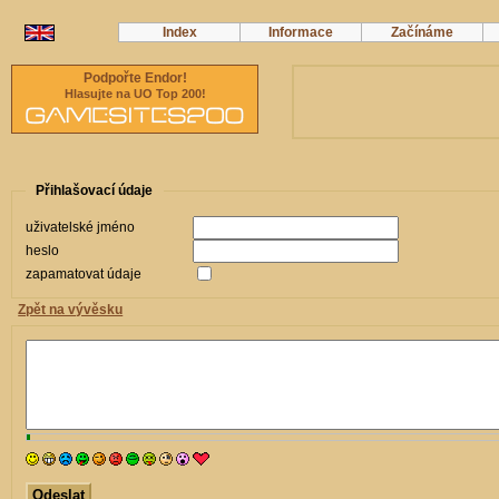
Index
Informace
Začínáme
Podpořte Endor!
Hlasujte na UO Top 200!
Přihlašovací údaje
uživatelské jméno
heslo
zapamatovat údaje
Zpět na vývěsku