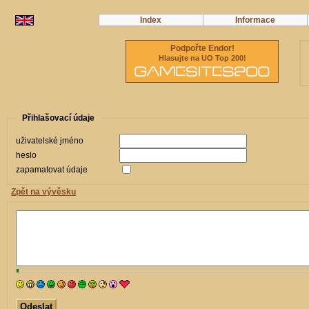
Index
Informace
Podpořte Endor!
Hlasujte na UO Top 200!
Přihlašovací údaje
uživatelské jméno
heslo
zapamatovat údaje
Zpět na vývěsku